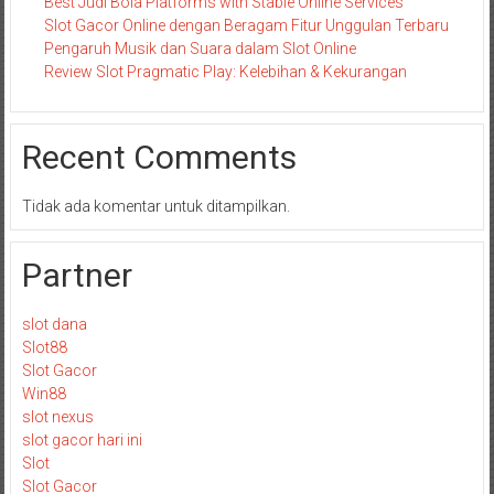
Best Judi Bola Platforms with Stable Online Services
Slot Gacor Online dengan Beragam Fitur Unggulan Terbaru
Pengaruh Musik dan Suara dalam Slot Online
Review Slot Pragmatic Play: Kelebihan & Kekurangan
Recent Comments
Tidak ada komentar untuk ditampilkan.
Partner
slot dana
Slot88
Slot Gacor
Win88
slot nexus
slot gacor hari ini
Slot
Slot Gacor