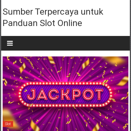
Lompat
ke
Sumber Terpercaya untuk
konten
Panduan Slot Online
Slot