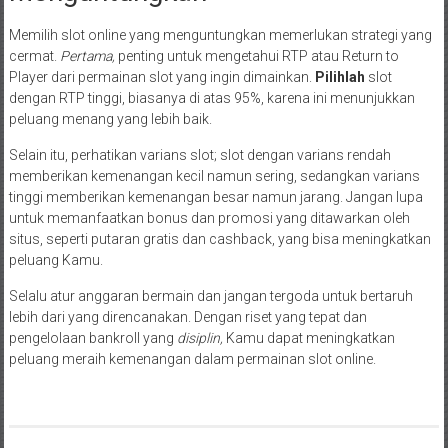
Memilih slot online yang menguntungkan memerlukan strategi yang
cermat.
Pertama,
penting untuk mengetahui RTP atau Return to
Player dari permainan slot yang ingin dimainkan.
Pilihlah
slot
dengan RTP tinggi, biasanya di atas 95%, karena ini menunjukkan
peluang menang yang lebih baik.
Selain itu, perhatikan varians slot; slot dengan varians rendah
memberikan kemenangan kecil namun sering, sedangkan varians
tinggi memberikan kemenangan besar namun jarang. Jangan lupa
untuk memanfaatkan bonus dan promosi yang ditawarkan oleh
situs, seperti putaran gratis dan cashback, yang bisa meningkatkan
peluang Kamu.
Selalu atur anggaran bermain dan jangan tergoda untuk bertaruh
lebih dari yang direncanakan. Dengan riset yang tepat dan
pengelolaan bankroll yang
disiplin,
Kamu dapat meningkatkan
peluang meraih kemenangan dalam permainan slot online.