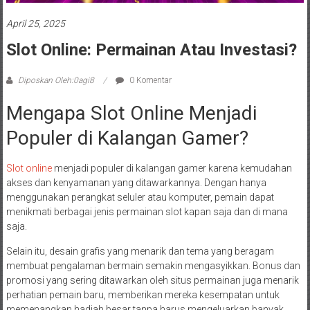
April 25, 2025
Slot Online: Permainan Atau Investasi?
Diposkan Oleh:0agi8
0 Komentar
Mengapa Slot Online Menjadi
Populer di Kalangan Gamer?
Slot online
menjadi populer di kalangan gamer karena kemudahan
akses dan kenyamanan yang ditawarkannya. Dengan hanya
menggunakan perangkat seluler atau komputer, pemain dapat
menikmati berbagai jenis permainan slot kapan saja dan di mana
saja.
Selain itu, desain grafis yang menarik dan tema yang beragam
membuat pengalaman bermain semakin mengasyikkan. Bonus dan
promosi yang sering ditawarkan oleh situs permainan juga menarik
perhatian pemain baru, memberikan mereka kesempatan untuk
memenangkan hadiah besar tanpa harus mengeluarkan banyak