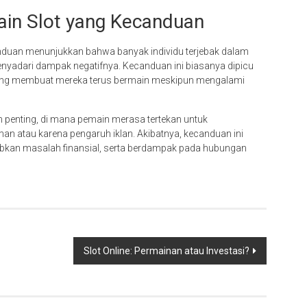
ain Slot yang Kecanduan
anduan menunjukkan bahwa banyak individu terjebak dalam
enyadari dampak negatifnya. Kecanduan ini biasanya dipicu
ang membuat mereka terus bermain meskipun mengalami
ran penting, di mana pemain merasa tertekan untuk
man atau karena pengaruh iklan. Akibatnya, kecanduan ini
bkan masalah finansial, serta berdampak pada hubungan
Slot Online: Permainan atau Investasi?