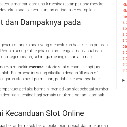
lot terus mencari cara untuk meningkatkan peluang mereka,
Sl
idasarkan pada keberuntungan daripada keterampilan.
Sl
ne
ot dan Dampaknya pada
sl
sb
sl
si
enerator angka acak yang menentukan hasil setiap putaran,
ba
 Pemain sering kali terjebak dalam pengalaman visual dan
sl
dan kegembiraan, sehingga meningkatkan adrenalin.
sl
si
; mereka mungkin
merasa
euforia saat menang, tetapi juga
sl
ah. Fenomena ini sering dikaitkan dengan “illusion of
engaruh atas hasil permainan, padahal sebenarnya tidak.
memperkuat perilaku bermain, menjadikan slot sebagai sumber
ngan demikian, penting bagi pemain untuk memahami dampak
 Kecanduan Slot Online
ai faktor, termasuk faktor psikologis, sosial, dan lingkungan.