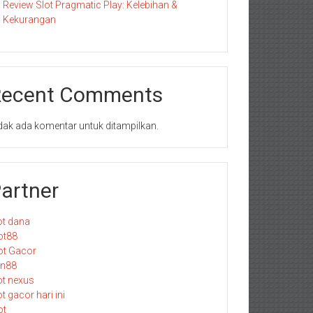
Review Slot Pragmatic Play: Kelebihan &
Kekurangan
Recent Comments
dak ada komentar untuk ditampilkan.
artner
ot dana
ot88
ot Gacor
n88
ot nexus
ot gacor hari ini
ot