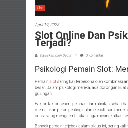
Slot
April 19, 2025
Slot Online Dan Psi
Terjadi?
Diposkan Oleh:0agi8
0 Komentar
Psikologi Pemain Slot: M
Pemain
slot
sering kali terpesona oleh kombinasi 
besar. Dalam psikologi mereka, ada dorongan kua
gulungan.
Faktor-faktor seperti pelarian dari rutinitas sehari
memainkan peran penting dalam keputusan mereka
suara yang menggembirakan juga meningkatkan pe
Banyak pemain terjebak dalam siklus ini, sering kal