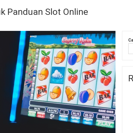
k Panduan Slot Online
Ca
R