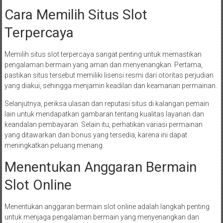
Cara Memilih Situs Slot
Terpercaya
Memilih situs slot terpercaya sangat penting untuk memastikan
pengalaman bermain yang aman dan menyenangkan. Pertama,
pastikan situs tersebut memiliki lisensi resmi dari otoritas perjudian
yang diakui, sehingga menjamin keadilan dan keamanan permainan.
Selanjutnya, periksa ulasan dan reputasi situs di kalangan pemain
lain untuk mendapatkan gambaran tentang kualitas layanan dan
keandalan pembayaran. Selain itu, perhatikan variasi permainan
yang ditawarkan dan bonus yang tersedia, karena ini dapat
meningkatkan peluang menang.
Menentukan Anggaran Bermain
Slot Online
Menentukan anggaran bermain slot online adalah langkah penting
untuk menjaga pengalaman bermain yang menyenangkan dan