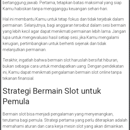
bertanggung jawab. Pertama, tetapkan batas maksimal yang siap
Kamu habiskan tanpa mengganggu keuangan sehari-hari.
Hal ini membantu Kamu untuk tetap fokus dan tidak terjebak dalam
permainan. Selanjutnya, bagi anggaran tersebut dalam sesi bermain
yang lebih kecil agar dapat menikmati permainan lebih lama. Jangan
lupa untuk mengevaluasi hasil setiap sesi; jika Kamu mengalami
kerugian, pertimbangkan untuk berhenti sejenak dan tidak
melanjutkan permainan.
Terakhir, ingatlah bahwa bermain slot haruslah bersifat hiburan,
bukan sebagai cara untuk mendapatkan uang. Dengan pendekatan
ini, Kamu dapat menikmati pengalaman bermain slot online tanpa
tekanan finansial.
Strategi Bermain Slot untuk
Pemula
Bermain slot bisa menjadi pengalaman yang menyenangkan,
terutama bagi pemula. Strategi pertama yang perlu diterapkan adalah
memahami aturan dan cara kerja mesin slot yang akan dimainkan.