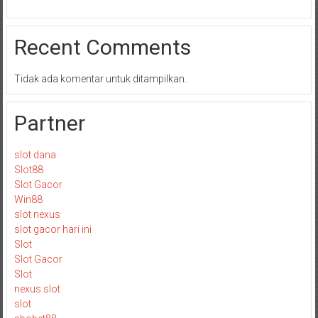
Recent Comments
Tidak ada komentar untuk ditampilkan.
Partner
slot dana
Slot88
Slot Gacor
Win88
slot nexus
slot gacor hari ini
Slot
Slot Gacor
Slot
nexus slot
slot