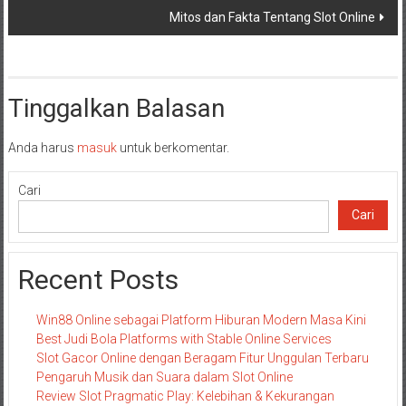
Mitos dan Fakta Tentang Slot Online
Tinggalkan Balasan
Anda harus
masuk
untuk berkomentar.
Cari
Cari
Recent Posts
Win88 Online sebagai Platform Hiburan Modern Masa Kini
Best Judi Bola Platforms with Stable Online Services
Slot Gacor Online dengan Beragam Fitur Unggulan Terbaru
Pengaruh Musik dan Suara dalam Slot Online
Review Slot Pragmatic Play: Kelebihan & Kekurangan