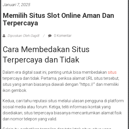
Januari 7, 2025
Memilih Situs Slot Online Aman Dan
Terpercaya
Diposkan Oleh:0agi8
0 Komentar
Cara Membedakan Situs
Terpercaya dan Tidak
Dalam era digital saat ini, penting untuk bisa membedakan
situs
terpercaya dan tidak. Pertama, periksa alamat URL situs tersebut;
situs yang aman biasanya diawali dengan “https://” dan memiliki
ikon gembok.
Kedua, cari tahu reputasi situs melalui ulasan pengguna di platform
sosial media atau forum. Ketiga, teliti informasi kontak yang
disediakan; situs terpercaya biasanya mencantumkan alamat fisik
dan nomor telepon yang valid.