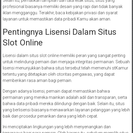
Selain itu, perhatikan tampilan dan tata letak situs; situs yang
profesional biasanya memiliki desain yang rapi dan tidak banyak
iklan mengganggu. Terakhir, baca kebijakan privasi dan syarat
layanan untuk memastikan data pribadi Kamu akan aman.
Pentingnya Lisensi Dalam Situs
Slot Online
Lisensi dalam situs slot online memiliki peran yang sangat penting
untuk melindungi pemain dan menjaga integritas permainan. Sebuah
lisensi menunjukkan bahwa situs tersebut telah memenuhi stKamur
tertentu yang ditetapkan oleh otoritas pengawas, yang dapat
memberikan rasa aman bagi pemain.
Dengan adanya lisensi, pemain dapat memastikan bahwa
permainan yang mereka mainkan adalah adil dan transparan, serta
bahwa data pribadi mereka dilindungi dengan baik. Selain itu, situs
yang berlisensi biasanya menawarkan layanan pelanggan yang lebih
baik dan prosedur penarikan dana yang lebih cepat.
Ini menciptakan lingkungan yang lebih menyenangkan dan
terpercaya bagi para pemain. Oleh karena itu, sebelum memilih situs