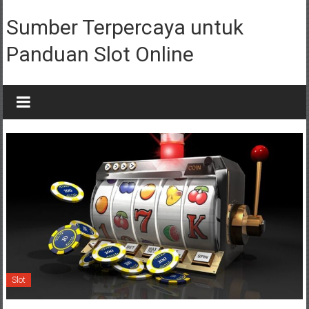
Lompat
ke
Sumber Terpercaya untuk
konten
Panduan Slot Online
Slot