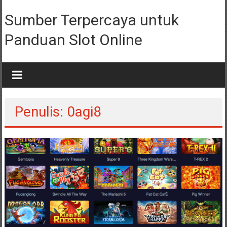
Lompat
ke
Sumber Terpercaya untuk
konten
Panduan Slot Online
Penulis:
0agi8