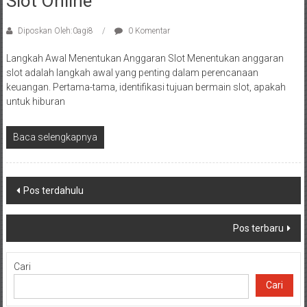
Slot Online
Diposkan Oleh:0agi8
0 Komentar
Langkah Awal Menentukan Anggaran Slot Menentukan anggaran
slot adalah langkah awal yang penting dalam perencanaan
keuangan. Pertama-tama, identifikasi tujuan bermain slot, apakah
untuk hiburan
Baca selengkapnya
Navigasi
Pos terdahulu
pos
Pos terbaru
Cari
Cari