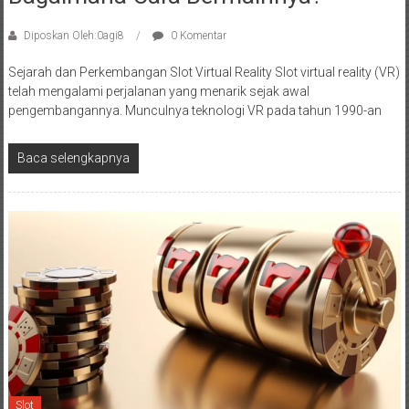
Diposkan Oleh:0agi8
0 Komentar
Sejarah dan Perkembangan Slot Virtual Reality Slot virtual reality (VR)
telah mengalami perjalanan yang menarik sejak awal
pengembangannya. Munculnya teknologi VR pada tahun 1990-an
Baca selengkapnya
Slot