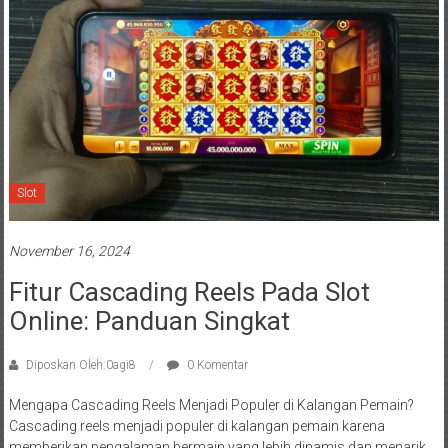
Slot
November 16, 2024
Fitur Cascading Reels Pada Slot
Online: Panduan Singkat
Diposkan Oleh:0agi8
0 Komentar
Mengapa Cascading Reels Menjadi Populer di Kalangan Pemain?
Cascading reels menjadi populer di kalangan pemain karena
memberikan pengalaman bermain yang lebih dinamis dan menarik.