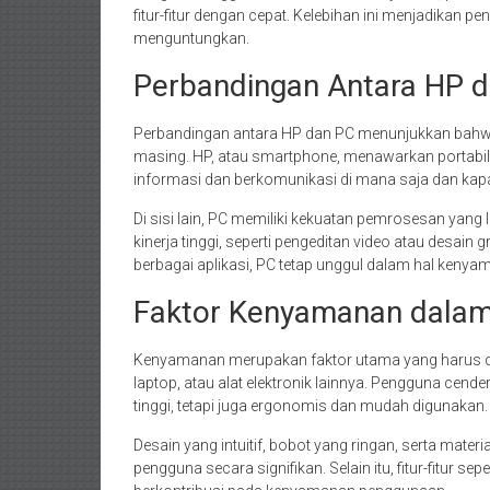
fitur-fitur dengan cepat. Kelebihan ini menjadikan 
menguntungkan.
Perbandingan Antara HP 
Perbandingan antara HP dan PC menunjukkan bahwa
masing. HP, atau smartphone, menawarkan portabi
informasi dan berkomunikasi di mana saja dan kapa
Di sisi lain, PC memiliki kekuatan pemrosesan yang
kinerja tinggi, seperti pengeditan video atau desai
berbagai aplikasi, PC tetap unggul dalam hal kenya
Faktor Kenyamanan dalam
Kenyamanan merupakan faktor utama yang harus dip
laptop, atau alat elektronik lainnya. Pengguna cend
tinggi, tetapi juga ergonomis dan mudah digunakan.
Desain yang intuitif, bobot yang ringan, serta mat
pengguna secara signifikan. Selain itu, fitur-fitur 