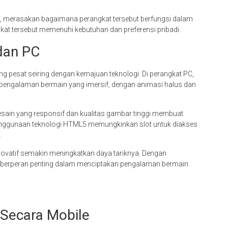
, merasakan bagaimana perangkat tersebut berfungsi dalam
kat tersebut memenuhi kebutuhan dan preferensi pribadi.
 dan PC
ng pesat seiring dengan kemajuan teknologi. Di perangkat PC,
pengalaman bermain yang imersif, dengan animasi halus dan
 desain yang responsif dan kualitas gambar tinggi membuat
enggunaan teknologi HTML5 memungkinkan slot untuk diakses
.
novatif semakin meningkatkan daya tariknya. Dengan
lot berperan penting dalam menciptakan pengalaman bermain
Secara Mobile