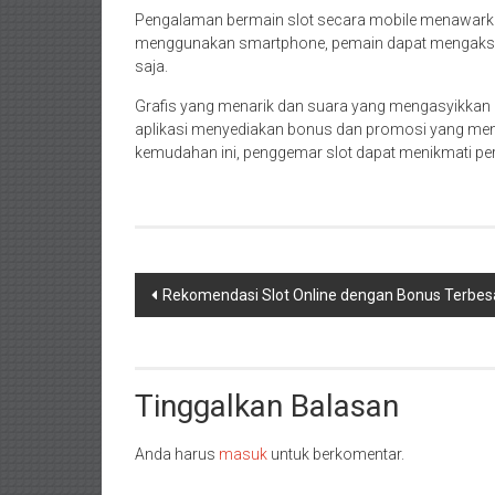
Pengalaman bermain slot secara mobile menawarka
menggunakan smartphone, pemain dapat mengakses 
saja.
Grafis yang menarik dan suara yang mengasyikkan me
aplikasi menyediakan bonus dan promosi yang me
kemudahan ini, penggemar slot dapat menikmati perm
Navigasi
Rekomendasi Slot Online dengan Bonus Terbes
pos
Tinggalkan Balasan
Anda harus
masuk
untuk berkomentar.