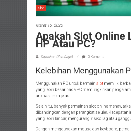
Slot
Maret 15, 2025
Apakah Slot Online 
HP Atau PC?
Diposkan Oleh:0agi8
0 Komentar
Kelebihan Menggunakan P
Menggunakan PC untuk bermain
slot
memiliki berba
yang lebih besar pada PC memungkinkan pengalaman v
animasi lebih jelas.
Selain itu, banyak permainan slot online menawarkan 
dibandingkan dengan perangkat seluler. Kecepatan i
yang lebih lancar, mengurangi risiko lag atau gangg
Dengan menggunakan mouse dan keyboard, pemain