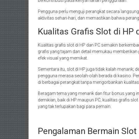
berkontribusi pada kenyamanan penggunaan.
Pengguna perlu menguji perangkat secara langsung
aktivitas sehari-hari, dan memastikan bahwa perang
Kualitas Grafis Slot di HP
Kualitas grafis slot di HP dan PC semakin berkemba
grafis yang tajam dan detail memukau memberikan 
efek visual yang memikat.
Sementara itu, slot di HP juga tidak kalah menarik;
pengguna merasa seolah-olah berada di kasino. P
di berbagai perangkat tanpa mengorbankan kualitas
Beragam tema yang menarik dan fitur bonus yang i
demikian, baik di HP maupun PC, kualitas grafis s
yang tak terlupakan bagi para pemain.
Pengalaman Bermain Slot 